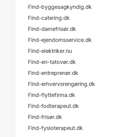
Find-byggesagkyndig.dk
Find-catering.dk
Find-damefrisør.dk
Find-ejendomsservice.dk
Find-elektriker.nu
Find-en-tatovør.dk
Find-entreprenør.dk
Find-erhvervsrengøring.dk
Find-flyttefirma.dk
Find-fodterapeut.dk
Find-frisør.dk
Find-fysioterapeut.dk