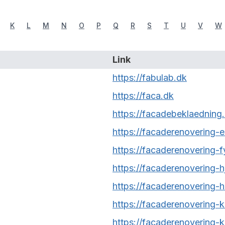
K
L
M
N
O
P
Q
R
S
T
U
V
W
Link
https://fabulab.dk
https://faca.dk
https://facadebeklaedning
https://facaderenovering-e
https://facaderenovering-f
https://facaderenovering-h
https://facaderenovering-h
https://facaderenovering-k
https://facaderenovering-