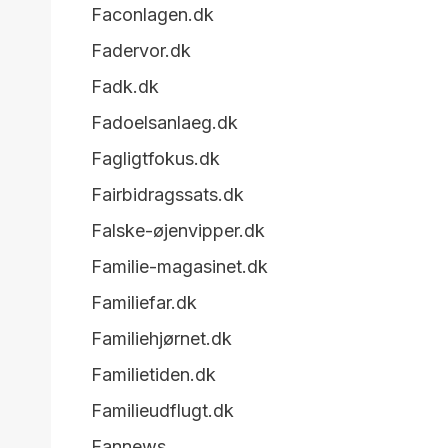
Faconlagen.dk
Fadervor.dk
Fadk.dk
Fadoelsanlaeg.dk
Fagligtfokus.dk
Fairbidragssats.dk
Falske-øjenvipper.dk
Familie-magasinet.dk
Familiefar.dk
Familiehjørnet.dk
Familietiden.dk
Familieudflugt.dk
Fannews