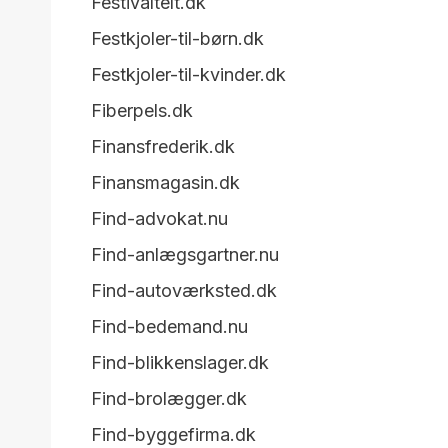
Festivaltelt.dk
Festkjoler-til-børn.dk
Festkjoler-til-kvinder.dk
Fiberpels.dk
Finansfrederik.dk
Finansmagasin.dk
Find-advokat.nu
Find-anlægsgartner.nu
Find-autoværksted.dk
Find-bedemand.nu
Find-blikkenslager.dk
Find-brolægger.dk
Find-byggefirma.dk