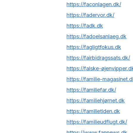
https://faconlagen.dk/
https://fadervor.dk/
https://fadk.dk
https://fadoelsanlaeg.dk
https://fagligtfokus.dk
https://fairbidragssats.dk/
https://falske-øjenvipper.d
https://familie-magasinet.d
https://familiefar.dk/
https://familiehjørnet.dk
https://familietiden.dk
https://familieudflugt.dk/
https://www.fannews.dk