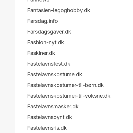
Fantasien-legoghobby.dk
Farsdag.info
Farsdagsgaver.dk
Fashion-nyt.dk
Faskiner.dk
Fastelavnsfest.dk
Fastelavnskostume.dk
Fastelavnskostumer-til-børn.dk
Fastelavnskostumer-til-voksne.dk
Fastelavnsmasker.dk
Fastelavnspynt.dk
Fastelavnsris.dk