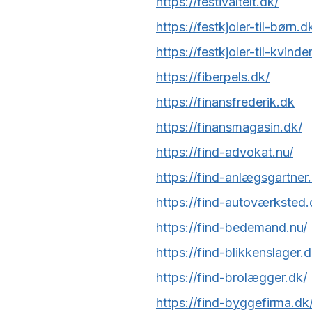
https://festivaltelt.dk/
https://festkjoler-til-børn.d
https://festkjoler-til-kvinde
https://fiberpels.dk/
https://finansfrederik.dk
https://finansmagasin.dk/
https://find-advokat.nu/
https://find-anlægsgartner.
https://find-autoværksted.
https://find-bedemand.nu/
https://find-blikkenslager.d
https://find-brolægger.dk/
https://find-byggefirma.dk