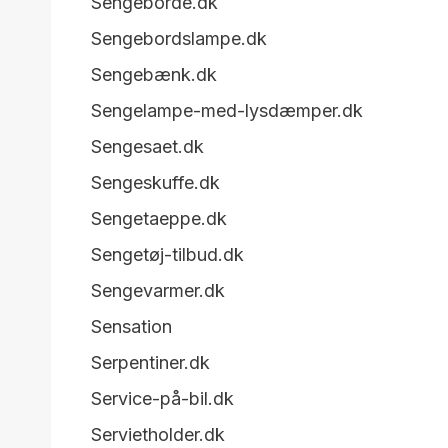
Sengeborde.dk
Sengebordslampe.dk
Sengebænk.dk
Sengelampe-med-lysdæmper.dk
Sengesaet.dk
Sengeskuffe.dk
Sengetaeppe.dk
Sengetøj-tilbud.dk
Sengevarmer.dk
Sensation
Serpentiner.dk
Service-på-bil.dk
Servietholder.dk