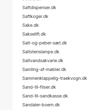
Saftdispenser.dk
Saftkoger.dk
Sake.dk
Sakselift.dk
Salt-og-peber-sæt.dk
Saltstenslampe.dk
Saltvandsakvarie.dk
Samling-af-møbler.dk
Sammenklappelig-traekvogn.dk
Sand-til-fliser.dk
Sand-til-sandkasse.dk
Sandaler-boern.dk