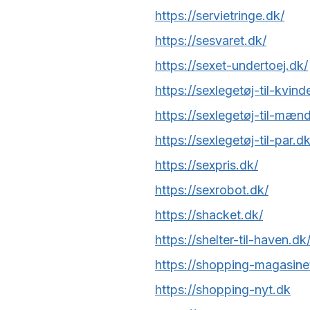
https://servietringe.dk/
https://sesvaret.dk/
https://sexet-undertoej.dk/
https://sexlegetøj-til-kvind
https://sexlegetøj-til-mæn
https://sexlegetøj-til-par.dk
https://sexpris.dk/
https://sexrobot.dk/
https://shacket.dk/
https://shelter-til-haven.dk
https://shopping-magasine
https://shopping-nyt.dk