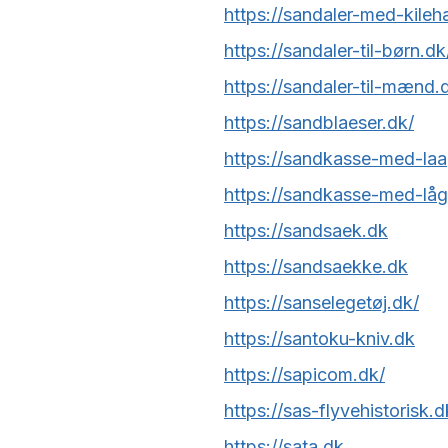
https://sandaler-med-kileh
https://sandaler-til-børn.dk
https://sandaler-til-mænd.
https://sandblaeser.dk/
https://sandkasse-med-la
https://sandkasse-med-låg
https://sandsaek.dk
https://sandsaekke.dk
https://sanselegetøj.dk/
https://santoku-kniv.dk
https://sapicom.dk/
https://sas-flyvehistorisk.d
https://sata.dk