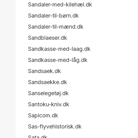
Sandaler-med-kilehæl.dk
Sandaler-til-børn.dk
Sandaler-til-mænd.dk
Sandblaeser.dk
Sandkasse-med-laag.dk
Sandkasse-med-låg.dk
Sandsaek.dk
Sandsaekke.dk
Sanselegetøj.dk
Santoku-kniv.dk
Sapicom.dk
Sas-flyvehistorisk.dk
Sata.dk