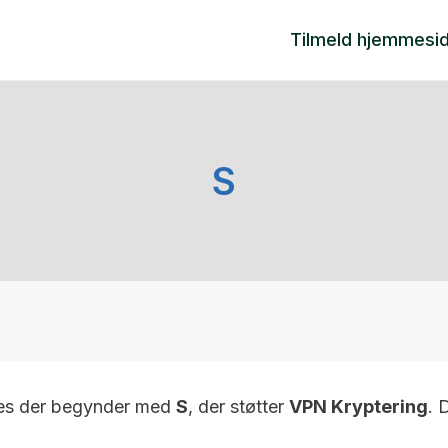
Tilmeld hjemmesi
S
tes der begynder med
S
, der støtter
VPN Kryptering
. 