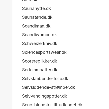
Saunahytte.dk
Saunatønde.dk
Scandiman.dk
Scandiwoman.dk
Schweizerkniv.dk
Sciencesportswear.dk
Scorereplikker.dk
Sedummaatter.dk
Selvklaebende-folie.dk
Selvsiddende-strømper.dk
Selvvandingspotter.dk
Send-blomster-til-udlandet.dk