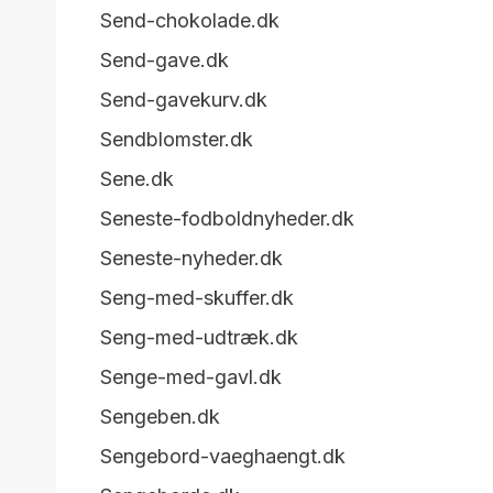
Send-chokolade.dk
Send-gave.dk
Send-gavekurv.dk
Sendblomster.dk
Sene.dk
Seneste-fodboldnyheder.dk
Seneste-nyheder.dk
Seng-med-skuffer.dk
Seng-med-udtræk.dk
Senge-med-gavl.dk
Sengeben.dk
Sengebord-vaeghaengt.dk