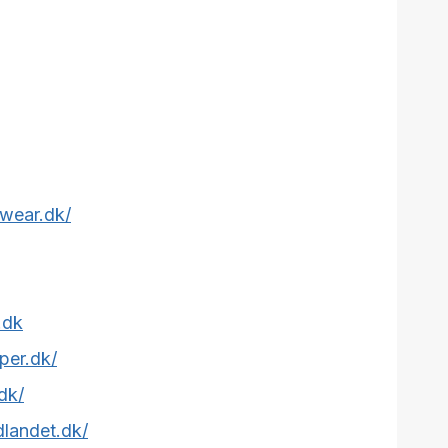
wear.dk/
.dk
per.dk/
dk/
dlandet.dk/