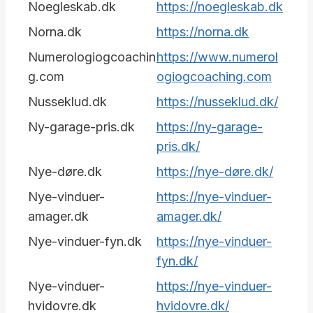
Noegleskab.dk
https://noegleskab.dk
Norna.dk
https://norna.dk
Numerologiogcoachin
https://www.numerol
g.com
ogiogcoaching.com
Nusseklud.dk
https://nusseklud.dk/
Ny-garage-pris.dk
https://ny-garage-
pris.dk/
Nye-døre.dk
https://nye-døre.dk/
Nye-vinduer-
https://nye-vinduer-
amager.dk
amager.dk/
Nye-vinduer-fyn.dk
https://nye-vinduer-
fyn.dk/
Nye-vinduer-
https://nye-vinduer-
hvidovre.dk
hvidovre.dk/