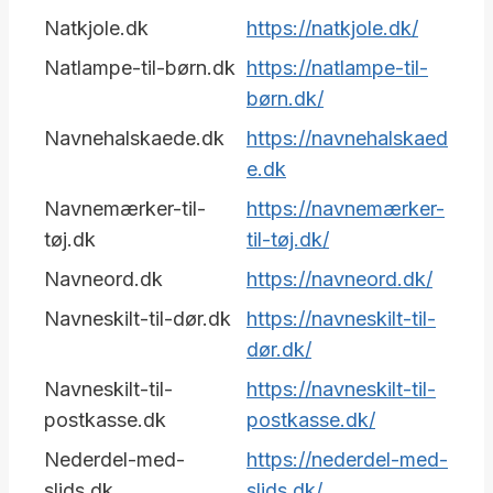
Natkjole.dk
https://natkjole.dk/
Natlampe-til-børn.dk
https://natlampe-til-
børn.dk/
Navnehalskaede.dk
https://navnehalskaed
e.dk
Navnemærker-til-
https://navnemærker-
tøj.dk
til-tøj.dk/
Navneord.dk
https://navneord.dk/
Navneskilt-til-dør.dk
https://navneskilt-til-
dør.dk/
Navneskilt-til-
https://navneskilt-til-
postkasse.dk
postkasse.dk/
Nederdel-med-
https://nederdel-med-
slids.dk
slids.dk/