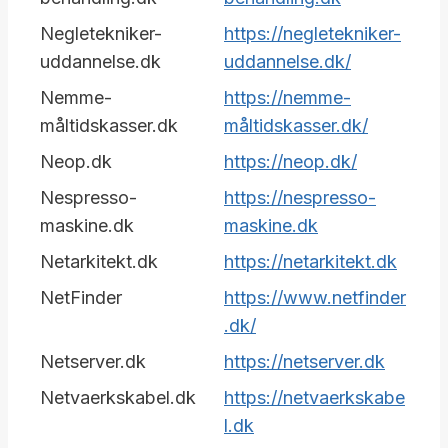
Negletekniker-
https://negletekniker-
uddannelse.dk
uddannelse.dk/
Nemme-
https://nemme-
måltidskasser.dk
måltidskasser.dk/
Neop.dk
https://neop.dk/
Nespresso-
https://nespresso-
maskine.dk
maskine.dk
Netarkitekt.dk
https://netarkitekt.dk
NetFinder
https://www.netfinder
.dk/
Netserver.dk
https://netserver.dk
Netvaerkskabel.dk
https://netvaerkskabe
l.dk