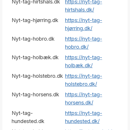
Nyt-tag-hirtshals.dk
https://nyt-tag-
hirtshals.dk/
Nyt-tag-hjørring.dk
https://nyt-tag-
hjørring.dk/
Nyt-tag-hobro.dk
https://nyt-tag-
hobro.dk/
Nyt-tag-holbæk.dk
https://nyt-tag-
holbæk.dk/
Nyt-tag-holstebro.dk
https://nyt-tag-
holstebro.dk/
Nyt-tag-horsens.dk
https://nyt-tag-
horsens.dk/
Nyt-tag-
https://nyt-tag-
hundested.dk
hundested.dk/