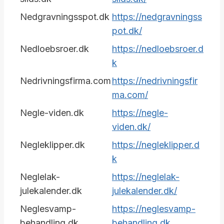
Nedgravningsspot.dk
https://nedgravningss
pot.dk/
Nedloebsroer.dk
https://nedloebsroer.d
k
Nedrivningsfirma.com
https://nedrivningsfir
ma.com/
Negle-viden.dk
https://negle-
viden.dk/
Negleklipper.dk
https://negleklipper.d
k
Neglelak-
https://neglelak-
julekalender.dk
julekalender.dk/
Neglesvamp-
https://neglesvamp-
behandling.dk
behandling.dk