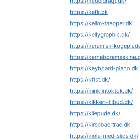
https://kedeldragt.dk/
https://kefir.dk
https://kelim-taepper.dk
https://kellygraphic.dk/
https://keramisk-kogeplad
https://kerneboremaskine.
https://keyboard-piano.dk
https://kftst.dk/
https://kiinkiintoktok.dk/
https://kikkert-tilbud.dk/
https://kilepude.dk/
https://kirsebaertrae.dk
https://kjole-med-slids.dk/