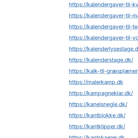
https://kalendergaver-til-k
https://kalendergaver-til-
https://kalendergaver-til-t
https://kalendergaver-til-v
https://kalenderlysestage.
https://kalenderstage.dk/
https://kalk-til-græsplæne
https://malerkamp.dk
https://kampagneklar.dk/
https://kanelsnegle.dk/
https://kantblokke.dk/
https://kantklipper.dk/
https://kantskaerer.dk