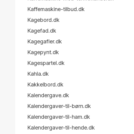
Kaffemaskine-tilbud.dk
Kagebord.dk
Kagefad.dk
Kagegafler.dk
Kagepynt.dk
Kagespartel.dk
Kahla.dk
Kakkelbord.dk
Kalendergave.dk
Kalendergaver-til-børn.dk
Kalendergaver-til-ham.dk
Kalendergaver-til-hende.dk