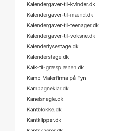
Kalendergaver-til-kvinder.dk
Kalendergaver-til-mænd.dk
Kalendergaver-til-teenager.dk
Kalendergaver-til-voksne.dk
Kalenderlysestage.dk
Kalenderstage.dk
Kalk-til-græsplænen.dk
Kamp Malerfirma på Fyn
Kampagneklar.dk
Kanelsnegle.dk
Kantblokke.dk
Kantklipper.dk
Kantskaerer.dk