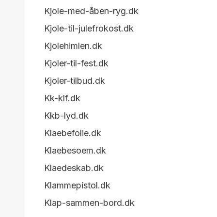
Kjole-med-åben-ryg.dk
Kjole-til-julefrokost.dk
Kjolehimlen.dk
Kjoler-til-fest.dk
Kjoler-tilbud.dk
Kk-klf.dk
Kkb-lyd.dk
Klaebefolie.dk
Klaebesoem.dk
Klaedeskab.dk
Klammepistol.dk
Klap-sammen-bord.dk