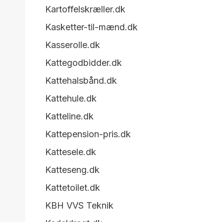
Kartoffelskræller.dk
Kasketter-til-mænd.dk
Kasserolle.dk
Kattegodbidder.dk
Kattehalsbånd.dk
Kattehule.dk
Katteline.dk
Kattepension-pris.dk
Kattesele.dk
Katteseng.dk
Kattetoilet.dk
KBH VVS Teknik