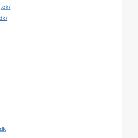
.dk/
.dk/
.dk