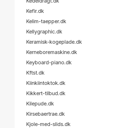
Kedeldragt.dk
Kefir.dk
Kelim-taepper.dk
Kellygraphic.dk
Keramisk-kogeplade.dk
Kerneboremaskine.dk
Keyboard-piano.dk
Kftst.dk
Kiinkiintoktok.dk
Kikkert-tilbud.dk
Kilepude.dk
Kirsebaertrae.dk
Kjole-med-slids.dk