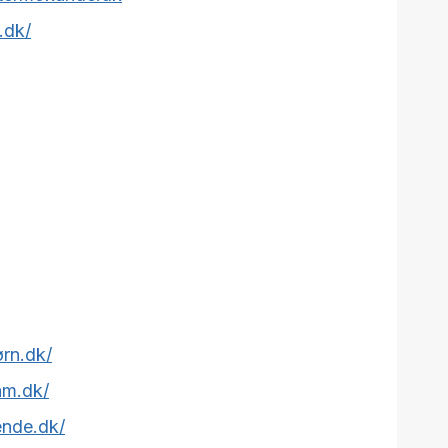
.dk/
ørn.dk/
am.dk/
ende.dk/